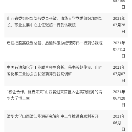
08月06
日
山西省委组织部部务委员张敏、清华大学党委组织部副部
2021年
长、职业发展中心主任张超一行到访我院
07月28
日
启迪控股高级副总裁、启迪科服总经理谭伟一行到访我院
2021年
07月12
日
中国石油和化学工业联合会副会长、秘书长赵俊贵、山西
2021年
省化学工业协会会长张莉萍到我院调研
07月07
日
“校企合作，智启未来”山西省迎来首批入企实践服务的清
2021年
华大学博士生
06月28
日
清华大学山西清洁能源研究院年中工作推进会顺利召开
2021年
06月11
日