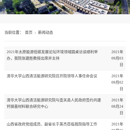
当前位置：
首页
新闻动态
2021年太原能源低碳发展论坛环境领域圆桌访谈顺利举
2021年
办，我院张建胜教授出席并主持
09月03
日
清华大学山西清洁能源研究院召开院领导人事任命会议
2021年
09月02
日
清华大学山西清洁能源研究院与壶关县人民政府签约共建
2021年
钙镁基材料联合研究中心
08月24
日
山西省政府党组成员、副省长于英杰莅临我院指导工作
2021年