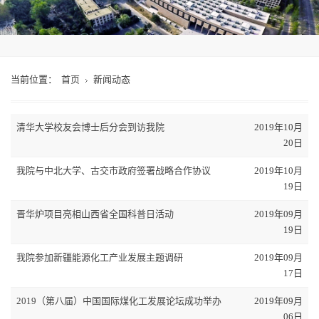
当前位置：
首页
新闻动态
清华大学校友会博士后分会到访我院
2019年10月
20日
我院与中北大学、古交市政府签署战略合作协议
2019年10月
19日
晋华炉项目亮相山西省全国科普日活动
2019年09月
19日
我院参加新疆能源化工产业发展主题调研
2019年09月
17日
2019（第八届）中国国际煤化工发展论坛成功举办
2019年09月
06日