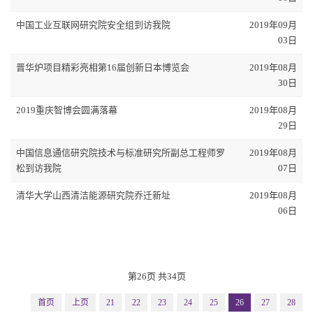
中国工业互联网研究院安全组到访我院
2019年09月
03日
晋华炉项目精彩亮相第16届创新日本博览会
2019年08月
30日
2019重庆智博会圆满落幕
2019年08月
29日
中国信息通信研究院技术与标准研究所副总工程师罗
2019年08月
松到访我院
07日
清华大学山西清洁能源研究院乔迁新址
2019年08月
06日
第26页 共34页
首页
上页
21
22
23
24
25
26
27
28