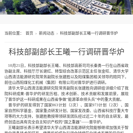
当前位置：
首页
新闻动态
科技部副部长王曦一行调研晋华炉
科技部副部长王曦一行调研晋华炉
10月21日，科技部副部长王曦、科技部高新司司长秦勇一行在山西省政
协副主席、科技厅厅长谢红、转型综合改革示范区主任张金旺、清华大学
山西清洁能源研究院常务副院长张建胜以及阳煤集团相关领导的陪同下，
前往山西阳煤化工机械（集团）有限公司对晋华炉进行调研。
清华大学山西清洁能源研究院常务副院长张建胜向调研组详细介绍了我
院科研成果-晋华炉的研发历程、技术创新、技术贡献和发展前景，展现
了晋华炉这一科研成果在山西省争做“能源革命排头兵”中的重大贡献。
晋华炉的研发得到了国家863计划（2次）、国家973计划（2次）、国
家自然科学基金、国家重点研发计划、国家发改委、山西省科技厅重大专
项等的大力支持，张建胜教授带领研发团队经过近二十年的自主研发，最
终创造出具有完全自主知识产权的“国之重器”——晋华炉。
王曦副部长表示希望清华大学山西清洁能源研究院能够继续加强关于智