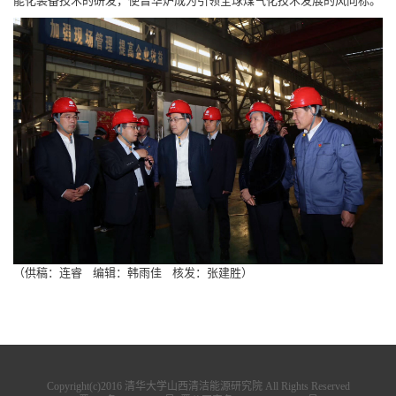
能化装备技术的研发，使晋华炉成为引领全球煤气化技术发展的风向标。
（供稿：连睿 编辑：韩雨佳 核发：张建胜）
Copyright(c)2016 清华大学山西清洁能源研究院 All Rights Reserved