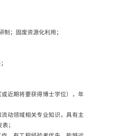
研制；固废资源化利用；
差；
（或近期将要获得博士学位），年
和流动领域相关专业知识，具有主
发表；
工作，有工程经验者优先，能够运