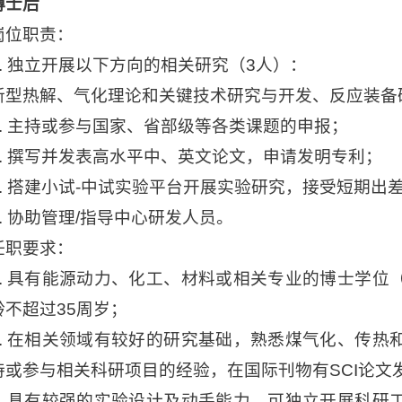
博士后
岗位职责：
1. 独立开展以下方向的相关研究（3人）：
新型热解、气化理论和关键技术研究与开发、反应装备
2. 主持或参与国家、省部级等各类课题的申报；
3. 撰写并发表高水平中、英文论文，申请发明专利；
4. 搭建小试-中试实验平台开展实验研究，接受短期出
5. 协助管理/指导中心研发人员。
任职要求：
1. 具有能源动力、化工、材料或相关专业的博士学位
龄不超过35周岁；
2. 在相关领域有较好的研究基础，熟悉煤气化、传热
持或参与相关科研项目的经验，在国际刊物有SCI论文
3. 具有较强的实验设计及动手能力，可独立开展科研