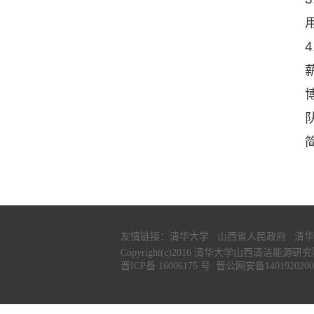
友情链接：
清华大学
山西省人民政府
清华
Copyright(c)2016 清华大学山西清洁能源研究院 All
晋ICP备 16006175 号
晋公网安备1401920200