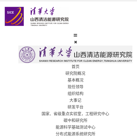
首页
研究院概况
基本概况
现任领导
组织结构
大事记
研发平台
国家、省级重点实验室，工程研究中心
碳中和研究所
能源科学基础测试中心
分布式能源系统研究所