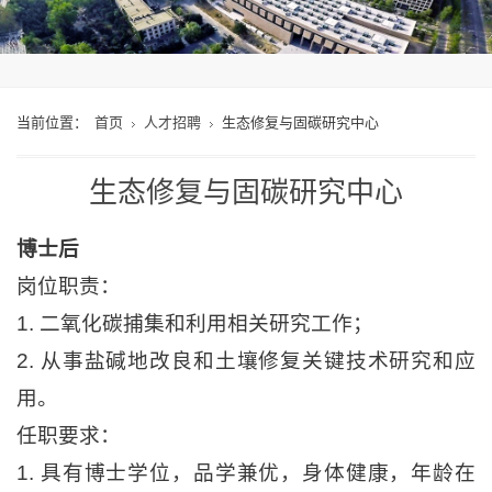
当前位置：
首页
人才招聘
生态修复与固碳研究中心
生态修复与固碳研究中心
博士后
岗位职责：
1. 二氧化碳捕集和利用相关研究工作；
2. 从事盐碱地改良和土壤修复关键技术研究和应
用。
任职要求：
1. 具有博士学位，品学兼优，身体健康，年龄在