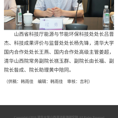
山西省科技厅能源与节能环保科技处处长吕晋
杰、科技成果评价与监督处处长杨先锋，清华大学
国内合作处处长王燕、国内合作处高级主管姜超，
清华山西院常务副院长禚玉群、副院长由长福、副
院长昝成、院长助理黄中陪同。
（供稿：韩雨佳 编辑：韩雨佳 审核：吉利）
Copyright(c)2016 清华大学山西清洁能源研究院 All Rights Reserved