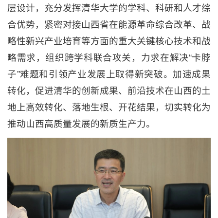
层设计，充分发挥清华大学的学科、科研和人才综
合优势，紧密对接山西省在能源革命综合改革、战
略性新兴产业培育等方面的重大关键核心技术和战
略需求，组织跨学科联合攻关，力求在解决“卡脖
子”难题和引领产业发展上取得新突破。加速成果
转化，促进清华的创新成果、前沿技术在山西的土
地上高效转化、落地生根、开花结果，切实转化为
推动山西高质量发展的新质生产力。