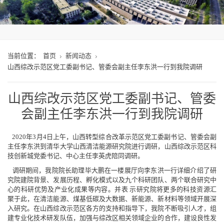
当前位置：
首页
新闻动态
山西综改示范区党工委副书记、管委会副主任李东洪一行到我院调研
山西综改示范区党工委副书记、管委
会副主任李东洪一行到我院调研
2020年3月4日上午，山西转型综合改革示范区党工委副书记、管委会副
主任李东洪到清华大学山西清洁能源研究院进行调研，山西综改示范区科
技创新城党委书记、中心主任李英虎陪同调研。
调研期间，我院院长助理毕大鹏在一楼展厅向李东洪一行详细介绍了研
究院建院背景、发展历程、孵化模式以及九个科研团队、两个联合研究中
心的科研优势及产业化成果等内容。并表 示研究院将更多的科技资源汇
聚于此，在清洁能源、煤基低碳及大数据、新能源、新材料等领域开展深
入研究。在山西综改示范区各方的支持和指导下，我院不断吸引人才，组
建专业化技术研发队伍，加强与综改区相关领域企业的合作，建设良性发