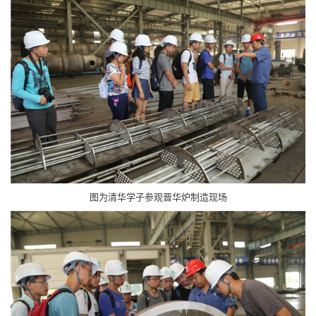
图为清华学子参观晋华炉制造现场