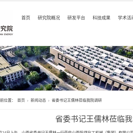
首页
研究院概况
研发平台
科技成果
学术活
当前位置：
首页
新闻动态
省委书记王儒林莅临我院调研
省委书记王儒林莅临我
月24日上午，山西省委书记王儒林一行莅临山西阳煤化工机械（集团）有限公