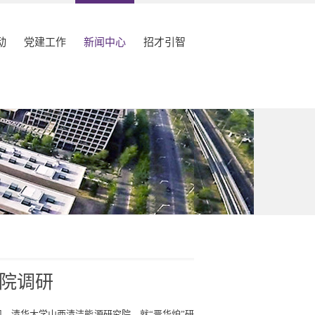
动
党建工作
新闻中心
招才引智
院调研
司、清华大学山西清洁能源研究院，就“晋华炉”研